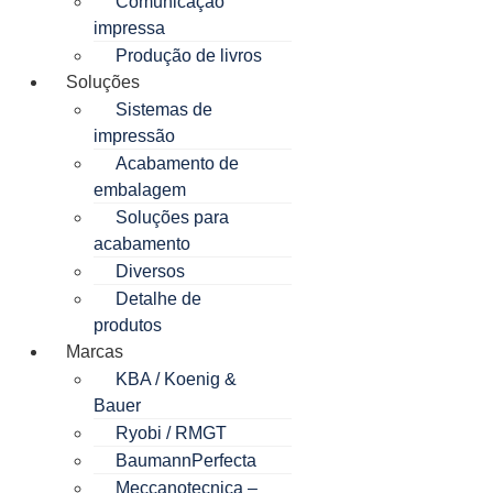
Comunicação
impressa
Produção de livros
Soluções
Sistemas de
impressão
Acabamento de
embalagem
Soluções para
acabamento
Diversos
Detalhe de
produtos
Marcas
KBA / Koenig &
Bauer
Ryobi / RMGT
BaumannPerfecta
Meccanotecnica –